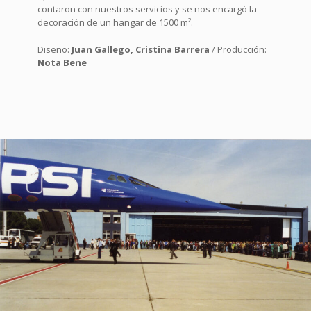
contaron con nuestros servicios y se nos encargó la
decoración de un hangar de 1500
m²
.
Diseño:
Juan Gallego, Cristina Barrera
/ Producción:
Nota Bene